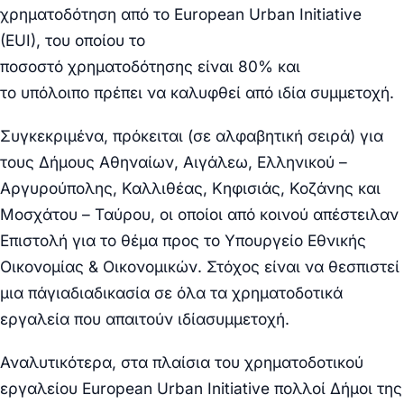
χρηματοδότηση από το
European Urban Initiative
(EUI),
του οποίου το
ποσοστό
χρηματοδότησης
είναι
80%
και
το
υπόλοιπο
πρέπει να καλυφθεί από
ιδία
συμμετοχή.
Συγκεκριμένα, πρόκειται (σε αλφαβητική σειρά) για
τους Δήμους Αθηναίων, Αιγάλεω, Ελληνικού –
Αργυρούπολης, Καλλιθέας, Κηφισιάς, Κοζάνης και
Μοσχάτου – Ταύρου, οι οποίοι από κοινού απέστειλαν
Επιστολή για το θέμα προς το Υπουργείο Εθνικής
Οικονομίας & Οικονομικών. Στόχος είναι να θεσπιστεί
μια
πάγια
διαδικασία
σε όλα
τα χρηματοδοτικά
εργαλεία που απαιτούν
ιδία
συμμετοχή.
Αναλυτικότερα, στα πλαίσια του χρηματοδοτικού
εργαλείου
European Urban Initiative
πολλοί Δήμοι της