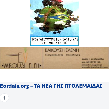
Eordaia.org – ΤΑ ΝΕΑ ΤΗΣ ΠΤΟΛΕΜΑΙΔΑΣ