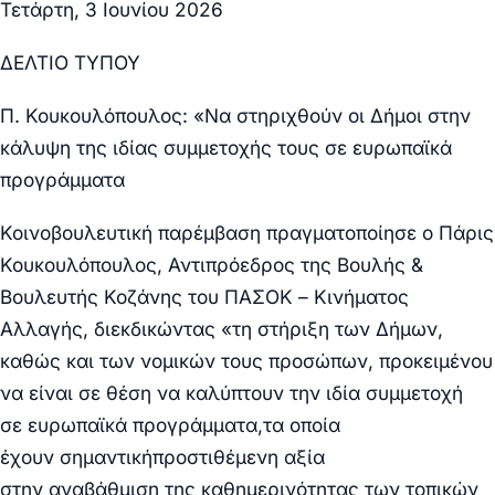
Τετάρτη, 3 Ιουνίου 2026
ΔΕΛΤΙΟ ΤΥΠΟΥ
Π. Κουκουλόπουλος: «Να στηριχθούν οι Δήμοι στην
κάλυψη της ιδίας συμμετοχής τους σε ευρωπαϊκά
προγράμματα
Κοινοβουλευτική παρέμβαση
πραγματοποίησε ο Πάρις
Κουκουλόπουλος, Αντιπρόεδρος της Βουλής &
Βουλευτής Κοζάνης του ΠΑΣΟΚ – Κινήματος
Αλλαγής, διεκδικώντας «
τη
στήριξη
των Δήμων,
καθώς και των νομικών τους προσώπων, προκειμένου
να είναι σε θέση
να καλύπτουν την ιδία
συμμετοχή
σε
ευρωπαϊκά
προγράμματα,τα οποία
έχουν
σημαντική
προστιθέμενη αξία
στην
αναβάθμιση
της καθημερινότητας των τοπικών