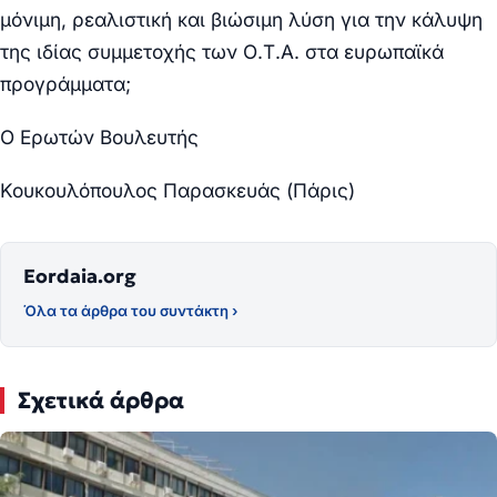
μόνιμη, ρεαλιστική και βιώσιμη
λύση
για την
κάλυψη
της ιδίας
συμμετοχής των Ο.Τ.Α. στα ευρωπαϊκά
προγράμματα;
Ο Ερωτών Βουλευτής
Κουκουλόπουλος Παρασκευάς (Πάρις)
Eordaia.org
Όλα τα άρθρα του συντάκτη ›
Σχετικά άρθρα