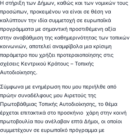
Η
στήριξη
των Δήμων, καθώς και των νομικών τους
προσώπων, προκειμένου να είναι σε θέση να
καλύπτουν την
ιδία
συμμετοχή σε ευρωπαϊκά
προγράμματα με
σημαντική
προστιθέμενη αξία
στην
αναβάθμιση
της καθημερινότητας των τοπικών
κοινωνιών, αποτελεί αναμφίβολα μια κρίσιμη
παράμετρο που χρήζει προτεραιοποίησης στις
σχέσεις Κεντρικού Κράτους – Τοπικής
Αυτοδιοίκησης.
Σύμφωνα με ενημέρωση που μου περιήλθε από
πρώην συναδέλφους μου Αιρετούς της
Πρωτοβάθμιας Τοπικής Αυτοδιοίκησης, το θέμα
έρχεται
επιτακτικά
στο προσκήνιο χάρη στην
κοινή
πρωτοβουλία
που ανέλαβαν
επτά Δήμοι
, οι οποίοι
συμμετέχουν σε ευρωπαϊκό πρόγραμμα με