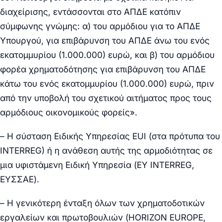
διαχείρισης, εντάσσονται στο ΑΠΔΕ κατόπιν
σύμφωνης γνώμης: α) του αρμόδιου για το ΑΠΔΕ
Υπουργού, για επιβάρυνση του ΑΠΔΕ άνω του ενός
εκατομμυρίου (1.000.000) ευρώ, και β) του αρμόδιου
φορέα χρηματοδότησης για επιβάρυνση του ΑΠΔΕ
κάτω του ενός εκατομμυρίου (1.000.000) ευρώ, πριν
από την υποβολή του σχετικού αιτήματος προς τους
αρμόδιους οικονομικούς φορείς».
– Η
σύσταση Ειδικής Υπηρεσίας EUI
(στα πρότυπα του
INTERREG)
ή
η ανάθεση αυτής της αρμοδιότητας
σε
μια υφιστάμενη
Ειδική Υπηρεσία (ΕΥ INTERREG,
ΕΥΣΣΑΕ).
– Η γενικότερη
ένταξη
όλων των χρηματοδοτικών
εργαλείων και πρωτοβουλιών (HORIZON EUROPE,