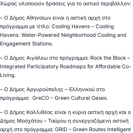
Χώρας υλοποιούν δράσεις για το αστικό περιβάλλον:
– Ο Δήμος
Αθηναίων
είναι η αστική αρχή στο
πρόγραμμα με τίτλο: Cooling Havens – Cooling
Havens: Water-Powered Neighborhood Cooling and
Engagement Stations.
– Ο Δήμος
Αιγάλεω
στο πρόγραμμα: Rock the Block –
Integrated Participatory Roadmaps for Affordable Co-
Living.
– Ο Δήμος
Αργυρούπολης – Ελληνικού
στο
πρόγραμμα: GreCO – Green Cultural Oases.
– Ο Δήμος
Καλλιθέας
είναι η κύρια αστική αρχή και ο
Δήμος
Μοσχάτου – Ταύρου
η συνεργαζόμενη αστική
αρχή στο πρόγραμμα: GRID – Green Routes Intelligent