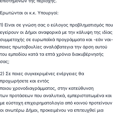
επιστημόνων
της περιοχής.
Ερωτώνται οι κ.κ. Υπουργοί:
1)
Είναι σε γνώση σας ο εύλογος
προβληματισμός
που
εγείρουν οι Δήμοι αναφορικά με την κάλυψη της ιδίας
συμμετοχής σε ευρωπαϊκά προγράμματα και -εάν ναι-
ποιες πρωτοβουλίες αναλάβατεγια την άρση αυτού
του εμποδίου κατά τα
επτά χρόνια
διακυβέρνησής
σας;
2)
Σε ποιες
συγκεκριμένες ενέργειες
θα
προχωρήσετε και εντός
ποιου
χρονοδιαγράμματος,
στην κατεύθυνση
των
προτάσεων
που αναλυτικά, εμπεριστατωμένα και
με εύστοχη επιχειρηματολογία από κοινού προτείνουν
οι ανωτέρω Δήμοι, προκειμένου να επιτευχθεί μια