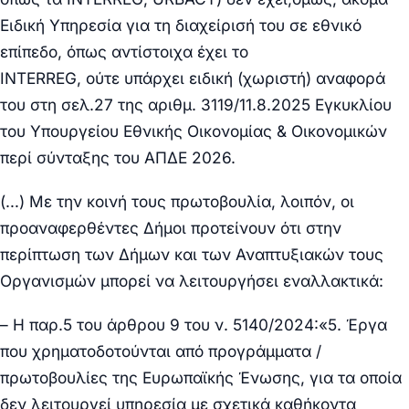
Ειδική Υπηρεσία για τη διαχείρισή του σε εθνικό
επίπεδο, όπως αντίστοιχα έχει το
INTERREG,
ούτε
υπάρχει ειδική (χωριστή) αναφορά
του στη σελ.27 της αριθμ. 3119/11.8.2025 Εγκυκλίου
του Υπουργείου Εθνικής Οικονομίας & Οικονομικών
περί σύνταξης του ΑΠΔΕ 2026.
(…) Με την κοινή τους πρωτοβουλία, λοιπόν,
οι
προαναφερθέντες Δήμοι προτείνουν
ότι στην
περίπτωση των Δήμων και των Αναπτυξιακών τους
Οργανισμών μπορεί να λειτουργήσει εναλλακτικά:
– Η παρ.5 του άρθρου 9 του ν. 5140/2024:
«5. Έργα
που χρηματοδοτούνται από προγράμματα /
πρωτοβουλίες της Ευρωπαϊκής Ένωσης, για τα οποία
δεν λειτουργεί υπηρεσία με σχετικά καθήκοντα