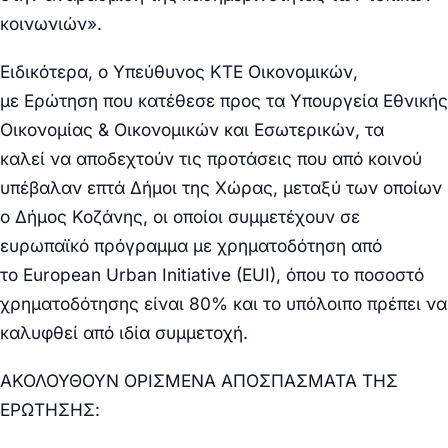
κοινωνιών
».
Ειδικότερα, ο Υπεύθυνος ΚΤΕ Οικονομικών,
με
Ερώτηση
που κατέθεσε προς τα Υπουργεία Εθνικής
Οικονομίας & Οικονομικών και Εσωτερικών, τα
καλεί
να αποδεχτούν
τις
προτάσεις
που από κοινού
υπέβαλαν
επτά Δήμο
ι της Χώρας, μεταξύ των οποίων
ο Δήμος
Κοζάνης,
οι οποίοι συμμετέχουν σε
ευρωπαϊκό πρόγραμμα με χρηματοδότηση από
το
European Urban Initiative (EUI),
όπου το ποσοστό
χρηματοδότησης είναι 80% και το υπόλοιπο πρέπει να
καλυφθεί από ιδία συμμετοχή.
ΑΚΟΛΟΥΘΟΥΝ ΟΡΙΣΜΕΝΑ ΑΠΟΣΠΑΣΜΑΤΑ ΤΗΣ
ΕΡΩΤΗΣΗΣ: