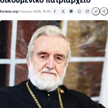
οικουμενικό πατριαρχείο
Eordaia.org
3 Ιουνίου 2026, 10:43