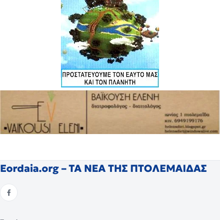
Eordaia.org – ΤΑ ΝΕΑ ΤΗΣ ΠΤΟΛΕΜΑΙΔΑΣ