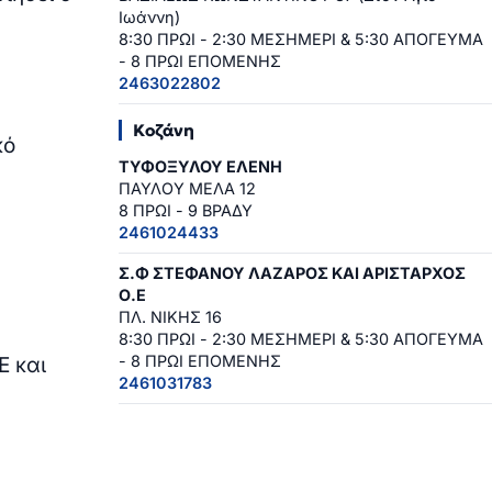
Ιωάννη)
8:30 ΠΡΩΙ - 2:30 ΜΕΣΗΜΕΡΙ & 5:30 ΑΠΟΓΕΥΜΑ
- 8 ΠΡΩΙ ΕΠΟΜΕΝΗΣ
2463022802
Κοζάνη
κό
ΤΥΦΟΞΥΛΟΥ ΕΛΕΝΗ
ΠΑΥΛΟΥ ΜΕΛΑ 12
8 ΠΡΩΙ - 9 ΒΡΑΔΥ
2461024433
Σ.Φ ΣΤΕΦΑΝΟΥ ΛΑΖΑΡΟΣ ΚΑΙ ΑΡΙΣΤΑΡΧΟΣ
Ο.Ε
ΠΛ. ΝΙΚΗΣ 16
8:30 ΠΡΩΙ - 2:30 ΜΕΣΗΜΕΡΙ & 5:30 ΑΠΟΓΕΥΜΑ
- 8 ΠΡΩΙ ΕΠΟΜΕΝΗΣ
Ε και
2461031783