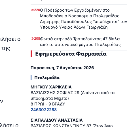
Ο Πρόεδρος των Εργαζομένων στο
220
Μποδοσάκειο Νοσοκομείο Πτολεμαΐδας
Δημήτρης Παπαδόπουλος “υποδέχεται” τον
Υπουργό Υγείας Άδωνι Γεωργιάδη
ιλήσει ο
Φωτιά στην οδό Τραπεζούντος 47 δίπλα
208
από το αστυνομικό μέγαρο Πτολεμαΐδας
 της
Εφημερεύοντα Φαρμακεία
Παρασκευή, 7 Αυγούστου 2026
Πτολεμαΐδα
ΜΗΓΚΟΥ ΧΑΡΙΚΛΕΙΑ
ΒΑΣΙΛΙΣΣΗΣ ΣΟΦΙΑΣ 29 (Απέναντι από τα
υποδήματα Migato)
ην
8 ΠΡΩΙ - 9 ΒΡΑΔΥ
2463022288
ΣΙΑΠΑΛΙΔΟΥ ΑΝΑΣΤΑΣΙΑ
λήσει ο
ΒΑΣΙΛΕΩΣ ΚΩΝΣΤΑΝΤΙΝΟΥ 87 (Στον Άγιο