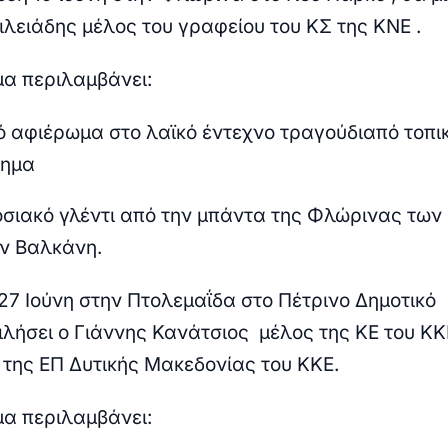
ιλειάδης μέλος του γραφείου του ΚΣ της ΚΝΕ .
α περιλαμβάνει:
 αφιέρωμα στο λαϊκό έντεχνο τραγούδι
από τοπι
τημα
ιακό γλέντι από την μπάντα της Φλώρινας των
ν Βαλκάνη.
27 Ιούνη στην
Πτολεμαΐδα
στο Πέτρινο Δημοτικό
ιλήσει ο Γιάννης Κανάτσιος μέλος της ΚΕ του ΚΚ
της ΕΠ Δυτικής Μακεδονίας του ΚΚΕ.
α περιλαμβάνει: