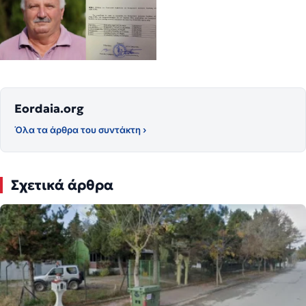
Eordaia.org
Όλα τα άρθρα του συντάκτη ›
Σχετικά άρθρα