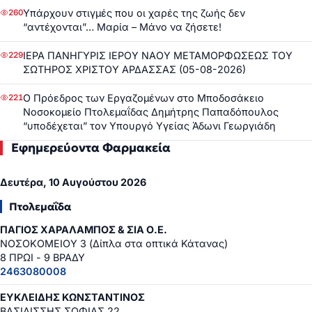
Υπάρχουν στιγμές που οι χαρές της ζωής δεν
260
“αντέχονται”… Μαρία – Μάνο να ζήσετε!
ΙΕΡΑ ΠΑΝΗΓΥΡΙΣ ΙΕΡΟΥ ΝΑΟΥ ΜΕΤΑΜΟΡΦΩΣΕΩΣ ΤΟΥ
229
ΣΩΤΗΡΟΣ ΧΡΙΣΤΟΥ ΑΡΔΑΣΣΑΣ (05-08-2026)
Ο Πρόεδρος των Εργαζομένων στο Μποδοσάκειο
221
Νοσοκομείο Πτολεμαΐδας Δημήτρης Παπαδόπουλος
“υποδέχεται” τον Υπουργό Υγείας Άδωνι Γεωργιάδη
Εφημερεύοντα Φαρμακεία
Δευτέρα, 10 Αυγούστου 2026
Πτολεμαΐδα
ΠΑΓΙΟΣ ΧΑΡΑΛΑΜΠΟΣ & ΣΙΑ Ο.Ε.
ΝΟΣΟΚΟΜΕΙΟΥ 3 (Δίπλα στα οπτικά Κάτανας)
8 ΠΡΩΙ - 9 ΒΡΑΔΥ
2463080008
ΕΥΚΛΕΙΔΗΣ ΚΩΝΣΤΑΝΤΙΝΟΣ
ΒΑΣΙΛΙΣΣΗΣ ΣΟΦΙΑΣ 22