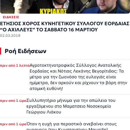
ΕΙΔΉΣΕΙΣ
ΕΤΗΣΙΟΣ ΧΟΡΟΣ ΚΥΝΗΓΕΤΙΚΟΥ ΣΥΛΛΟΓΟΥ ΕΟΡΔΑΙΑΣ
“Ο ΑΧΙΛΛΕΥΣ” ΤΟ ΣΑΒΒΑΤΟ 16 ΜΑΡΤΙΟΥ
02.03.2019
Ροή Ειδήσεων
Αγροτοκτηνοτροφικός Σύλλογος Ανατολικής
πριν από 1 λεπτό
Εορδαίας και Νότιας Λεκάνης Βεγορίτιδας: Τα
μέτρα για την ζωονόσο της ευλογιάς είναι
ημίμετρα, δεν αρκούν και ρίχνουν τα βάρη στην
ατομική ευθύνη!
Συλλυπητήριο μήνυμα για την απώλεια του
πριν από 1 ώρα
εργαζόμενου στο Μαματσειο Νοσοκομείο
Γεώργιου Λιάκου
Όταν η ευχή για περαστικά ανεβαίνει στους
πριν από 1 ώρα
ουρανούς (του Κωνσταντίνου Μαυρίδη)