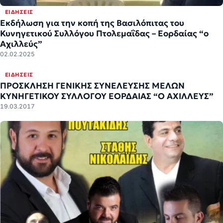
ΕΙΔΉΣΕΙΣ
Εκδήλωση για την κοπή της Βασιλόπιτας του
Κυνηγετικού Συλλόγου Πτολεμαΐδας – Εορδαίας “ο
Αχιλλεύς”
02.02.2025
ΕΙΔΉΣΕΙΣ
ΠΡΟΣΚΛΗΣΗ ΓΕΝΙΚΗΣ ΣΥΝΕΛΕΥΣΗΣ ΜΕΛΩΝ
ΚΥΝΗΓΕΤΙΚΟΥ ΣΥΛΛΟΓΟΥ ΕΟΡΔΑΙΑΣ “Ο ΑΧΙΛΛΕΥΣ”
19.03.2017